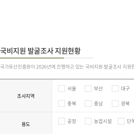
국비지원 발굴조사 지원현황
국가유산진흥원이 2026년에 진행하고 있는 국비지원 발굴조사 지원
서울
부산
대구
조사지역
충북
충남
경북
공장
농업시설
단
용도