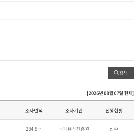
검색
[2026년 08월 07일 현재]
조사면적
조사기관
진행현황
284.5㎡
국가유산진흥원
접수