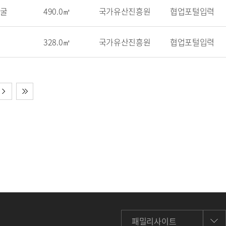
발굴
490.0㎡
국가유산진흥원
협업포털입력
328.0㎡
국가유산진흥원
협업포털입력
패밀리사이트