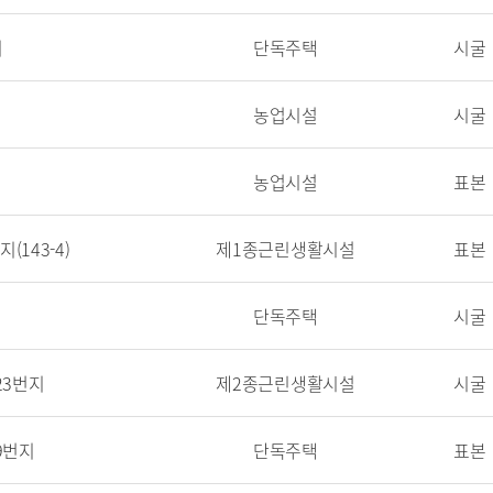
지
단독주택
시굴
농업시설
시굴
농업시설
표본
(143-4)
제1종근린생활시설
표본
단독주택
시굴
23번지
제2종근린생활시설
시굴
9번지
단독주택
표본