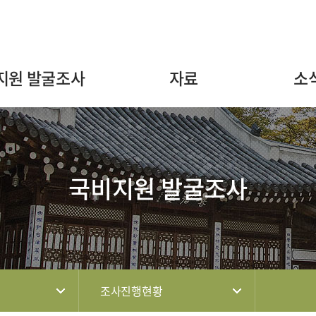
주메뉴 바로가기
본문 바로가기
하단 바로가기
지원 발굴조사
자료
소
국비지원 발굴조사
조사진행현황