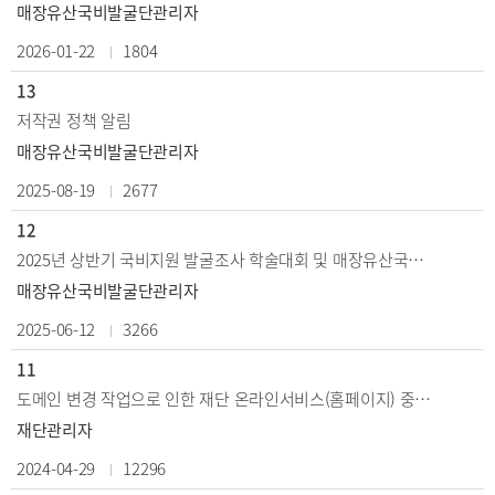
매장유산국비발굴단관리자
2026-01-22
1804
13
저작권 정책 알림
매장유산국비발굴단관리자
2025-08-19
2677
12
2025년 상반기 국비지원 발굴조사 학술대회 및 매장유산국비발굴단 출범 30주년 기념식
매장유산국비발굴단관리자
2025-06-12
3266
11
도메인 변경 작업으로 인한 재단 온라인서비스(홈페이지) 중단 안내(완료)
재단관리자
2024-04-29
12296