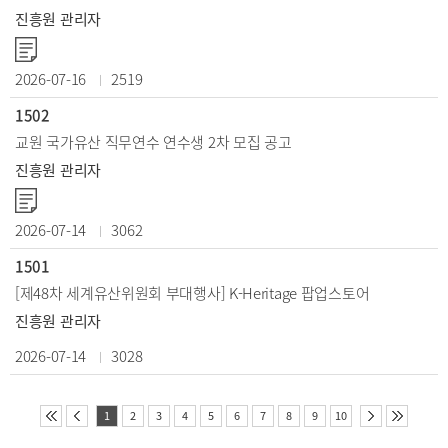
진흥원 관리자
2026-07-16
2519
1502
교원 국가유산 직무연수 연수생 2차 모집 공고
진흥원 관리자
2026-07-14
3062
1501
[제48차 세계유산위원회 부대행사] K-Heritage 팝업스토어
진흥원 관리자
2026-07-14
3028
1
2
3
4
5
6
7
8
9
10