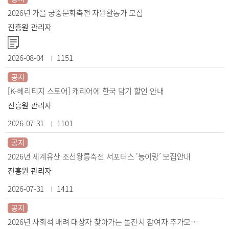
2026년 가을 궁중문화축전 자원활동가 모집
진흥원 관리자
2026-08-04
1151
공지
[K-헤리티지 스토어] 캐리어에 한국 담기 할인 안내
진흥원 관리자
2026-07-31
1101
공지
2026년 세계유산 조선왕릉축전 서포터스 '능이랑’ 모집안내
진흥원 관리자
2026-07-31
1411
공지
2026년 사회적 배려 대상자 찾아가는 돌잔치 참여자 추가모집 공고(도서·벽지)