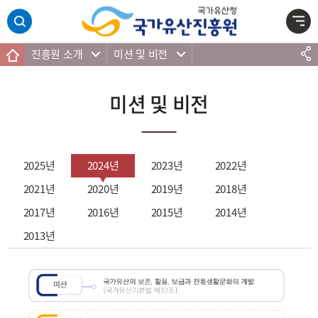
주메뉴 바로가기
본문 바로가기
하단 바로가기
진흥원 소개
미션 및 비전
미션 및 비전
2025년
2024년
2023년
2022년
2021년
2020년
2019년
2018년
2017년
2016년
2015년
2014년
2013년