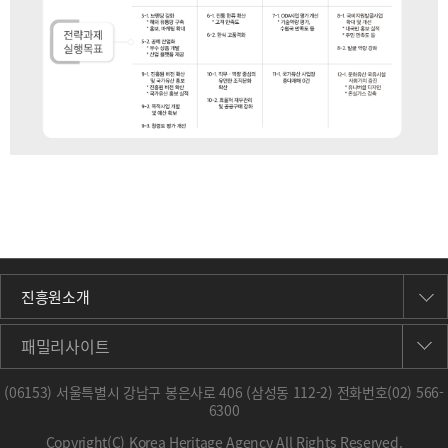
진흥원소개
패밀리사이트
(06153) 서울특별시 강남구 봉은사로 406 (삼성동 112-2) 전화번호
(02) 566-
6300
Copyright(C) Korea Heritage Agency All Rights Reserved.