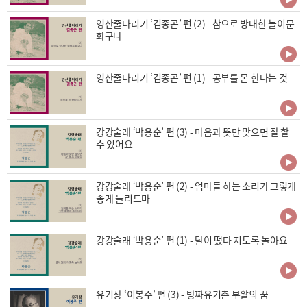
영산줄다리기 ‘김종곤’ 편 (2) - 참으로 방대한 놀이문
화구나
영산줄다리기 ‘김종곤’ 편 (1) - 공부를 몬 한다는 것
강강술래 ‘박용순’ 편 (3) - 마음과 뜻만 맞으면 잘 할
수 있어요
강강술래 ‘박용순’ 편 (2) - 엄마들 하는 소리가 그렇게
좋게 들리드마
강강술래 ‘박용순’ 편 (1) - 달이 떴다 지도록 놀아요
유기장 ‘이봉주’ 편 (3) - 방짜유기촌 부활의 꿈