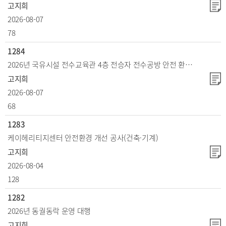
고지희
2026-08-07
78
1284
2026년 국유시설 전수교육관 4층 전승자 전수공방 안전 환경개선 공사(건축·기계)
고지희
2026-08-07
68
1283
케이헤리티지센터 안전환경 개선 공사(건축·기계)
고지희
2026-08-04
128
1282
2026년 동궐동락 운영 대행
고지희