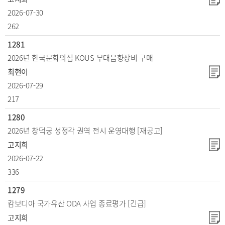
2026-07-30
262
1281
2026년 한국문화의집 KOUS 무대음향장비 구매
최현이
2026-07-29
217
1280
2026년 창덕궁 성정각 권역 전시 운영대행 [재공고]
고지희
2026-07-22
336
1279
캄보디아 국가유산 ODA 사업 종료평가 [긴급]
고지희