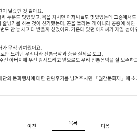
이 달랐던 것 같아요.
아저씨 두분도 멋있었고. 북을 치시던 아저씨들도 멋있었는데 그중에서
나 줄넘기를 하는 것이 신기했는데, 끈을 돌리는 게 아니라 공중에 하얀
번도 안 놓치고 다 받을까 싶었어요. 가운데 있던 아저씨가 제일 높이
화가 무척 귀여웠어요.
으로만 느끼던 우리나라 전통국악과 춤을 실제로 보고,
해 주신 아버지께 우선 감사드리고 앞으로도 우리 전통음악을 잘 보존하
 또는 재단의 문화행사에 대한 관람후기를 남겨주시면 「월간문화재」에 
목록
이전
다음