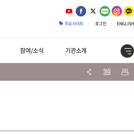
주요사이트
로그인
ENGLISH
참여/소식
기관소개