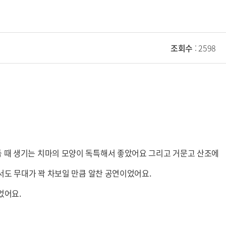
조회수
: 2598
돌 때 생기는 치마의 모양이 독특해서 좋았어요 그리고 거문고 산조에
자서도 무대가 꽉 차보일 만큼 알찬 공연이었어요.
었어요.