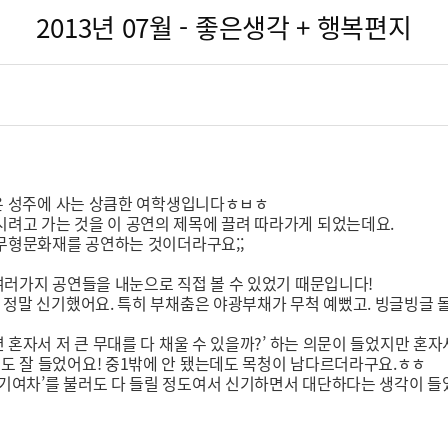
2013년 07월 - 좋은생각 + 행복편지
 온 성주에 사는 상큼한 여학생입니다ㅎㅂㅎ
려고 가는 것을 이 공연의 제목에 끌려 따라가게 되었는데요.
 무형문화재를 공연하는 것이더라구요;;
여러가지 공연들을 내눈으로 직접 볼 수 있었기 때문입니다!
 정말 신기했어요. 특히 부채춤은 야광부채가 무척 예뻤고. 빙글빙글 
 혼자서 저 큰 무대를 다 채울 수 있을까?’ 하는 의문이 들었지만 혼
도 잘 들었어요! 중1밖에 안 됐는데도 목청이 남다르더라구요.ㅎㅎ
기여차’를 불러도 다 들릴 정도여서 신기하면서 대단하다는 생각이 들