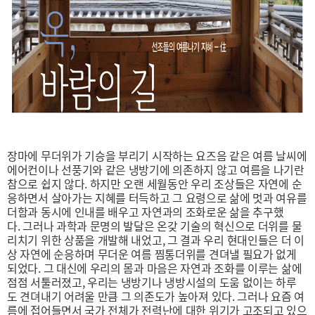
장마에 무더위가 기승을 부리기 시작하는 요즈음 같은 여름 날씨에
에어컨이나 선풍기와 같은 냉방기에 의존하지 않고 여름을 나기란
참으로 쉽지 않다. 하지만 오랜 세월동안 우리 조상들은 자연에 순
응하면서 살아가는 지혜를 터득하고 그 요령으로 삶에 멋과 여유를
더함과 동시에 인내를 배우고 자연과의 조화로운 삶을 추구했
다. 그러나 과학과 문명의 발달은 온갖 기술의 혁신으로 더위를 물
리치기 위한 상품을 개발해 내었고, 그 결과 우리 현대인들은 더 이
상 자연에 순응하며 무더운 여름 찜통더위를 견뎌낼 필요가 없게
되었다. 그 대신에 우리의 몸과 마음은 자연과 조화를 이루는 삶에
점점 서툴러졌고, 우리는 냉방기나 냉방시설의 도움 없이는 하루
도 견뎌내기 어려울 만큼 그 의존도가 높아져 있다. 그러나 요즘 여
름에 접어들면서 국가 전체가 전력난에 대한 위기가 고조되고 있으