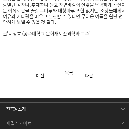
랑받던 정자나, 부채하나 들고 자연바람이 살갗을 달콤하게 간질이
는 여유로움을 즐길 누마루와 대청마루 또한 없지만, 조상들에게서
여유와 기다림을 배우고 실천할 수 있다면 무더운 여름을 훨씬 편
안하게 보낼 수 있을 것 같다.
글˚서정호 (공주대학교 문화재보존과학과 교수)
목록
이전
다음
진흥원소개
패밀리사이트