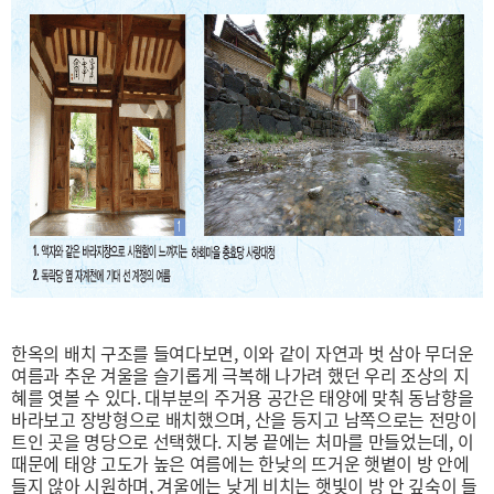
한옥의 배치 구조를 들여다보면, 이와 같이 자연과 벗 삼아 무더운
여름과 추운 겨울을 슬기롭게 극복해 나가려 했던 우리 조상의 지
혜를 엿볼 수 있다. 대부분의 주거용 공간은 태양에 맞춰 동남향을
바라보고 장방형으로 배치했으며, 산을 등지고 남쪽으로는 전망이
트인 곳을 명당으로 선택했다. 지붕 끝에는 처마를 만들었는데, 이
때문에 태양 고도가 높은 여름에는 한낮의 뜨거운 햇볕이 방 안에
들지 않아 시원하며, 겨울에는 낮게 비치는 햇빛이 방 안 깊숙이 들