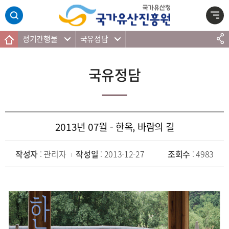
주메뉴 바로가기
본문 바로가기
하단 바로가기
정기간행물
국유정담
국유정담
2013년 07월 - 한옥, 바람의 길
작성자
: 관리자
작성일
: 2013-12-27
조회수
: 4983