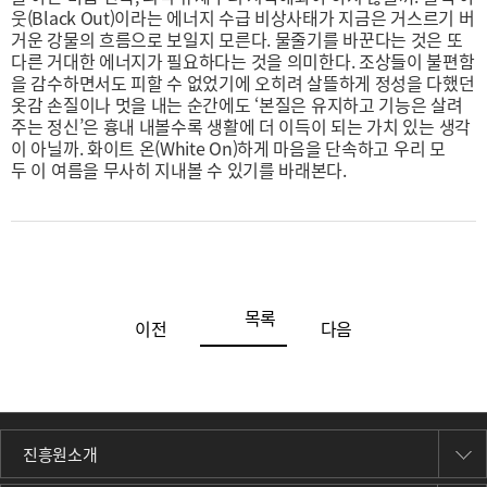
웃(Black Out)이라는 에너지 수급 비상사태가 지금은 거스르기 버
거운 강물의 흐름으로 보일지 모른다. 물줄기를 바꾼다는 것은 또
다른 거대한 에너지가 필요하다는 것을 의미한다. 조상들이 불편함
을 감수하면서도 피할 수 없었기에 오히려 살뜰하게 정성을 다했던
옷감 손질이나 멋을 내는 순간에도 ‘본질은 유지하고 기능은 살려
주는 정신’은 흉내 내볼수록 생활에 더 이득이 되는 가치 있는 생각
이 아닐까. 화이트 온(White On)하게 마음을 단속하고 우리 모
두 이 여름을 무사히 지내볼 수 있기를 바래본다.
목록
이전
다음
진흥원소개