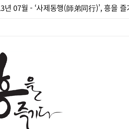
13년 07월 - ‘사제동행(師弟同行)’, 흥을 