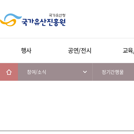
행사
공연/전시
교육
참여/소식
정기간행물