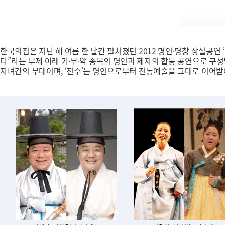
한국의집은 지난 해 여름 한 달간 펼쳐졌던 2012 명인·명창 상설공연 ‘
다”라는 부제 아래 가·무·악 종목의 명인과 제자의 합동 공연으로 구성
자녀간의 무대이며, ‘전수’는 명인으로부터 전통예술을 그대로 이어받