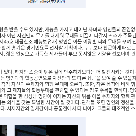
향을 받을 수도 있지만, 재능을 가지고 태어난 자녀와 명인들의 끊임
각자 어떤 자신만의 무기를 내세워 무대를 이끌어 나갈지 귀추가 주목된
제45호 대금산조 예능보유자) 명인은 아들 이광훈 씨와 무대를 꾸며 
가 함께 흥겨운 경기민요를 선사할 계획이다. 누구보다 친근하게 때로는
, 젊은 열정으로 가득한 제자들이 부모 못지않은 기량을 선보이며 관객
있다. 하지만 스승이 닦은 길에 안주하기보다는 더 발전시키는 것이 수
는 명인과의 합동공연으로 자신만의 또 다른 접근을 보여 줄 수 있을지
 각각 자신의 수제자와 함께 무대에 오른다. 또한, 작은 몸집에 비해 
매와 그 제자들의 합동무대를 관람할 수 있다는 점도 주목할 만하다. 
 큰 역할을 한 심상남 명인이 이제는 자신의 뒤를 이을 수제자와 함께 
 의식을 갖는 특별한 시간이 될 것이다. 관객들 또한 명인의 정신을
된다. 사제지간의 일체감이나 공통점에서 더 나아가 그들의 대조적인 스