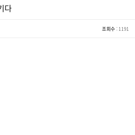
즐기다
조회수
: 1191