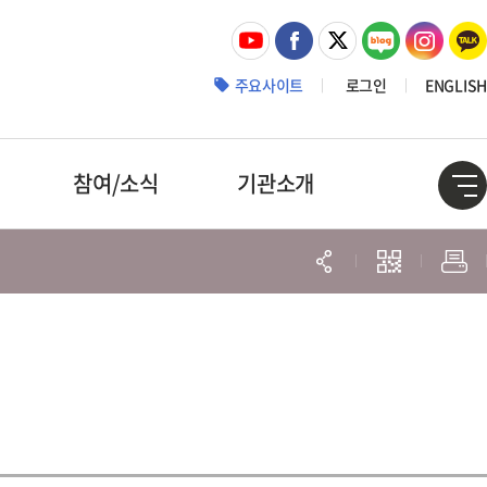
주요사이트
로그인
ENGLISH
참여/소식
기관소개