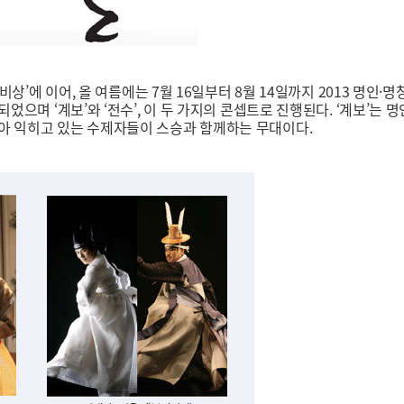
비상’에 이어, 올 여름에는 7월 16일부터 8월 14일까지 2013 명인·
되었으며 ‘계보’와 ‘전수’, 이 두 가지의 콘셉트로 진행된다. ‘계보’
아 익히고 있는 수제자들이 스승과 함께하는 무대이다.