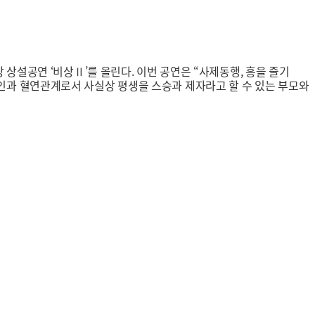
명창 상설공연 ‘비상Ⅱ’를 올린다. 이번 공연은 “사제동행, 흥을 즐기
는 명인과 혈연관계로서 사실상 평생을 스승과 제자라고 할 수 있는 부모와