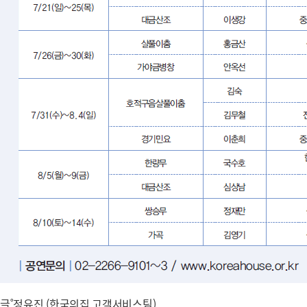
글˚정유진 (한국의집 고객서비스팀)