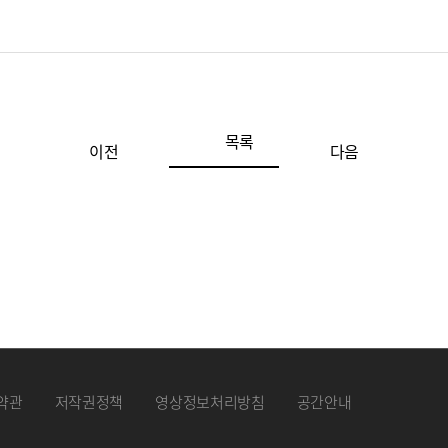
목록
이전
다음
약관
저작권정책
영상정보처리방침
공간안내