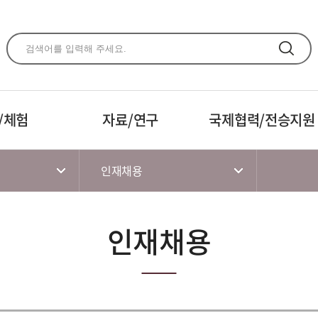
주메뉴 바로가기
본문 바로가기
하단 바로가기
/체험
자료/연구
국제협력/전승지원
인재채용
인재채용