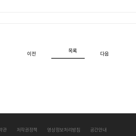
목록
이전
다음
약관
저작권정책
영상정보처리방침
공간안내