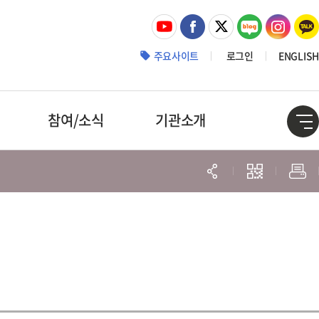
주요사이트
로그인
ENGLISH
참여/소식
기관소개