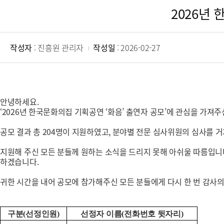
2026년
작성자
: 진흥원 관리자
작성일
: 2026-02-27
안녕하세요.
‘2026년 한국문화의집 기획공연 ‘화음’ 출연자 공모’에 관심을 가져
공모 결과 총 204명이 지원하였고, 분야별 전문 심사위원의 심사를 거
지원해 주신 모든 분들께 원하는 소식을 드리지 못해 아쉬울 따름입니다
하겠습니다.
귀한 시간을 내어 공모에 참가해주신 모든 분들에게 다시 한 번 감사
구분
(
선정인원
)
선정자 이름
(
전화번호 뒷자리
)