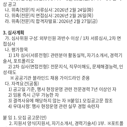
상 공고
나. 위촉(전문)직 서류심사: 2026년 2월 24일(화)
다. 위촉(전문)직 면접심사: 2026년 2월 26일(목)
라. 위촉(전문)직 합격자발표: 2026년 2월 27일(금)
3. 심사계획
가. 심사위원 구성: 외부인원 과반수 이상 / 1차 서류심사, 2차 면
접심사
나. 평가항목
1) 1차 심사(서류전형): 관련분야 활동실적, 자기소개서, 경력기
술서, 포트폴리오
2) 2차 심사(면접전형): 전문지식, 직무이해도, 문제해결능력, 인
성·태도
※ 공공기관 블라인드 채용 가이드라인 준용
다. 자격요건(공통)
1) 공고일 기준, 행사 현장운영 관련 전문경력 7년 이상인 자
2) 임용 즉시 근무 가능한 자
3) 결격사유에 해당하지 않는 자 ※붙임1 모집공고문 참조
4) 우대사항: 행사 현장운영 관련 실무 경험 숙련자
붙 임 1. 모집 공고문(안)
2. 지원서 양식(지원서, 자기소개서, 경력기술서) 1부. ※포트폴