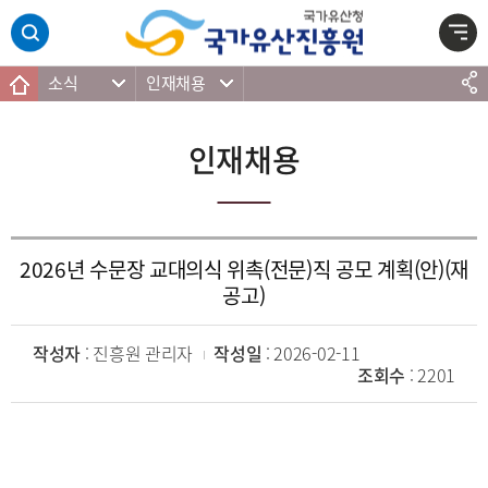
주메뉴 바로가기
본문 바로가기
하단 바로가기
소식
인재채용
인재채용
2026년 수문장 교대의식 위촉(전문)직 공모 계획(안)(재
공고)
작성자
: 진흥원 관리자
작성일
: 2026-02-11
조회수
: 2201