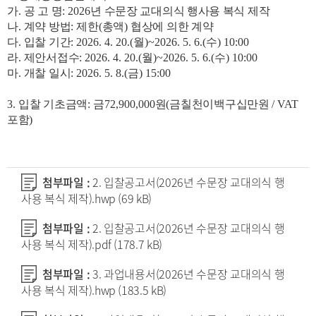
가
.
공 고 명
: 2026
년 수문장 교대의식 행사용 복식 제작
나
.
계약 방법
:
제한
(
총액
)
협상에 의한 계약
다
.
입찰 기간
: 2026. 4. 20.(
월
)~2026. 5. 6.(
수
) 10:00
라
.
제안서접수
: 2026. 4. 20.(
월
)~2026. 5. 6.(
수
) 10:00
마
.
개찰 일시
: 2026. 5. 8.(
금
) 15:00
3.
입찰 기초금액
:
금
72,900,000
원
(
금칠천이백구십만원
/ VAT
포함
)
첨부파일 :
2. 입찰공고서(2026년 수문장 교대의식 행
사용 복식 제작).hwp
(69 kB)
첨부파일 :
2. 입찰공고서(2026년 수문장 교대의식 행
사용 복식 제작).pdf
(178.7 kB)
첨부파일 :
3. 과업내용서(2026년 수문장 교대의식 행
사용 복식 제작).hwp
(183.5 kB)