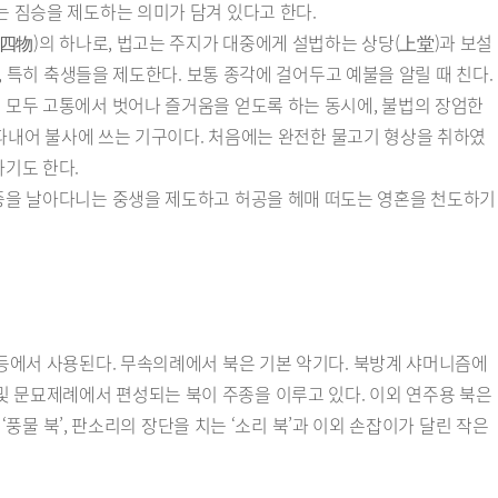
는 짐승을 제도하는 의미가 담겨 있다고 한다.
(四物)의 하나로, 법고는 주지가 대중에게 설법하는 상당(上堂)과 보설
, 특히 축생들을 제도한다. 보통 종각에 걸어두고 예불을 알릴 때 친다.
 모두 고통에서 벗어나 즐거움을 얻도록 하는 동시에, 불법의 장엄한
게 파내어 불사에 쓰는 기구이다. 처음에는 완전한 물고기 형상을 취하였
하기도 한다.
공중을 날아다니는 중생을 제도하고 허공을 헤매 떠도는 영혼을 천도하기
 등에서 사용된다. 무속의례에서 북은 기본 악기다. 북방계 샤머니즘에
및 문묘제례에서 편성되는 북이 주종을 이루고 있다. 이외 연주용 북은
‘풍물 북’, 판소리의 장단을 치는 ‘소리 북’과 이외 손잡이가 달린 작은