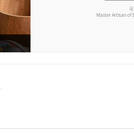
국
Master Artisan of 
.