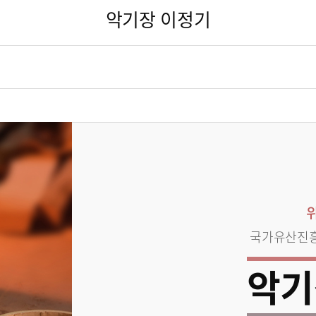
악기장 이정기
국가유산진
악기