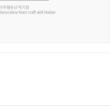
가무형유산 악기장
Decorative Knot craft skill Holder