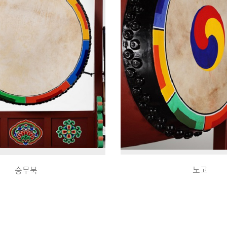
노고
승무북