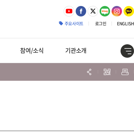
주요사이트
로그인
ENGLISH
참여/소식
기관소개