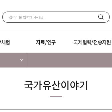
주메뉴 바로가기
본문 바로가기
하단 바로가기
/체험
자료/연구
국제협력/전승지원
국가유산이야기