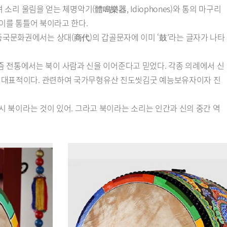
소리 울림을 얻는 체명악기(體鳴樂器, Idiophones)와 통의 마구리
 이를 통틀어 북이라고 한다.
중국문화권에서는 상대(商代)의 갑골문자에 이미 ‘鼓’라는 글자가 나타
즘 전통에서는 북이 사람과 신을 이어준다고 믿었다. 각종 의례에서 신
’가 대표적이다. 관련하여 국가무형유산 진도씻김굿 예능보유자이자 진
드시 북이라는 것이 있어. 그라고 북이라는 소리는 인간과 신의 중간 역