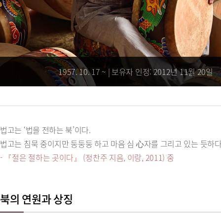
1957. 10. 17 ~ | 보유자 인정: 2012년 11월 20일
법고는 ‘법을 전하는 북’이다.
법고는 침묵 중이지만 둥둥둥 하고 마음 심 心자를 그리고 있는 듯하다
- 『절은 절하는 곳이다』 (정찬주 지음, 이랑, 2011) 중
북의 연원과 상징