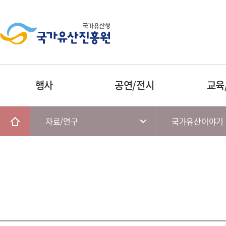
행사
공연/전시
교육
자료/연구
국가유산이야기