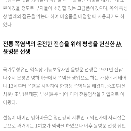
원이었을 정도로 부자들이 소장할 있는 고급품이었으며, 쪽의 특성
상 벌레의 접근을 막는다 하여 미술품을 배접할 때 사용되기도 하
였다.
전통 쪽염색의 온전한 전승을 위해 평생을 헌신한 故
윤병운 선생
국가무형유산 염색장 기능보유자인 윤병운 선생은 1921년 전남
나주시 문평면 명하마을에서 쪽염을 생업으로 하는 가정에서 태어
나 13세부터 쪽염을 시작하여 한평생 쪽염색을 해왔다. 증조부(윤
치문)-조부(윤태홍)-부친(윤주식)에 이어 전통염색을 가업으로 이
어왔다.
선생이 태어난 명하마을은 영산강의 지류인 고막천가에 자리잡은
곳으로 과거에는 1여호가 염색을 하였으나 이후 윤병운 선생 집안