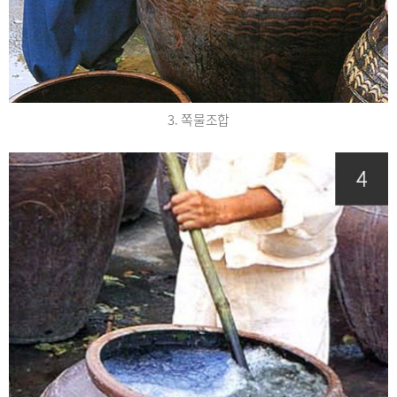
3. 쪽물조합