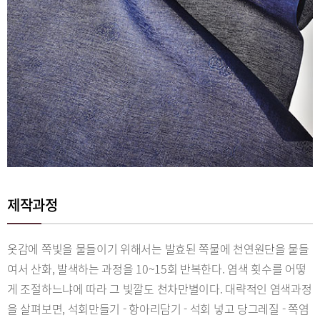
제작과정
옷감에 쪽빛을 물들이기 위해서는 발효된 쪽물에 천연원단을 물들
여서 산화, 발색하는 과정을 10~15회 반복한다. 염색 횟수를 어떻
게 조절하느냐에 따라 그 빛깔도 천차만별이다. 대략적인 염색과정
을 살펴보면, 석회만들기 - 항아리담기 - 석회 넣고 당그레질 - 쪽염