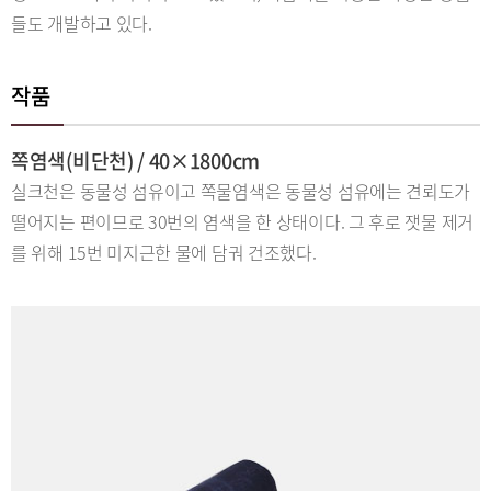
들도 개발하고 있다.
작품
쪽염색(비단천) / 40×1800cm
실크천은 동물성 섬유이고 쪽물염색은 동물성 섬유에는 견뢰도가
떨어지는 편이므로 30번의 염색을 한 상태이다. 그 후로 잿물 제거
를 위해 15번 미지근한 물에 담궈 건조했다.