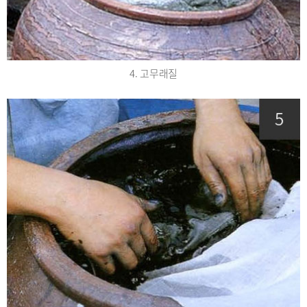
4. 고무래질