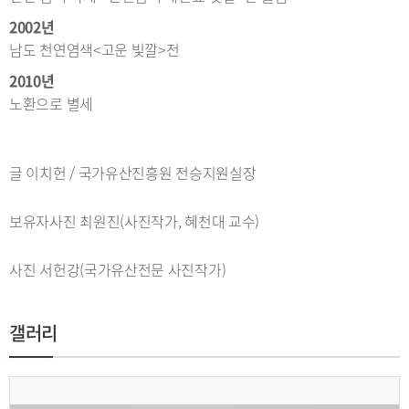
2002년
남도 천연염색<고운 빛깔>전
2010년
노환으로 별세
글 이치헌 / 국가유산진흥원 전승지원실장
보유자사진 최원진(사진작가, 혜천대 교수)
사진 서헌강(국가유산전문 사진작가)
갤러리