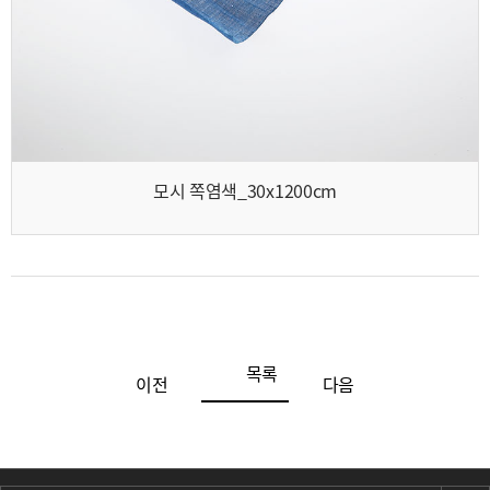
모시 쪽염색_30x1200cm
목록
이전
다음