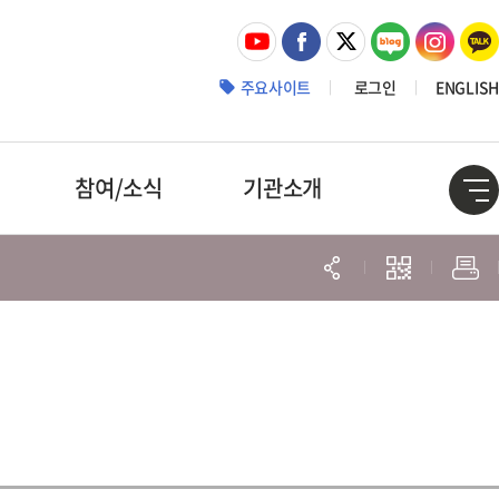
주요사이트
로그인
ENGLISH
참여/소식
기관소개