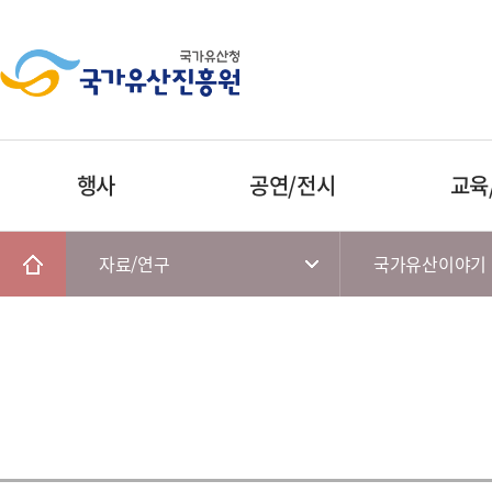
행사
공연/전시
교육
자료/연구
국가유산이야기