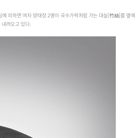
림에 의하면 여자 양태장 2명이 국수가락처럼 가는 대실[竹絲]를 옆에
 내려오고 있다.