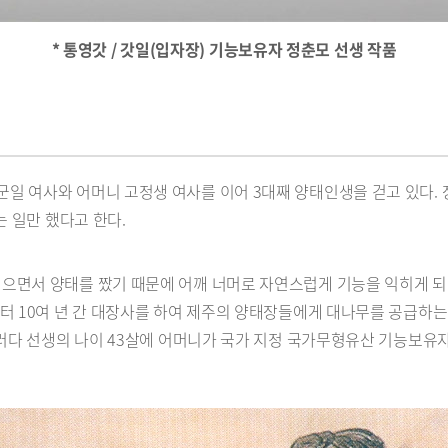
* 통영갓 / 갓일(입자장) 기능보유자 정춘모 선생 작품
일 여사와 어머니 고정생 여사를 이어 3대째 양태인생을 걷고 있다.
는 일만 했다고 한다.
이으면서 양태를 짰기 때문에 어깨 너머로 자연스럽게 기능을 익히게 
터 10여 년 간 대장사를 하여 제주의 양태장들에게 대나무를 공급하는 
 그러다 선생의 나이 43살에 어머니가 국가 지정 국가무형유산 기능보