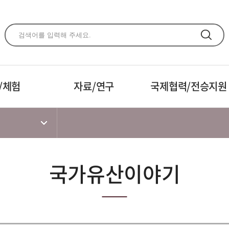
주메뉴 바로가기
본문 바로가기
하단 바로가기
/체험
자료/연구
국제협력/전승지원
국가유산이야기