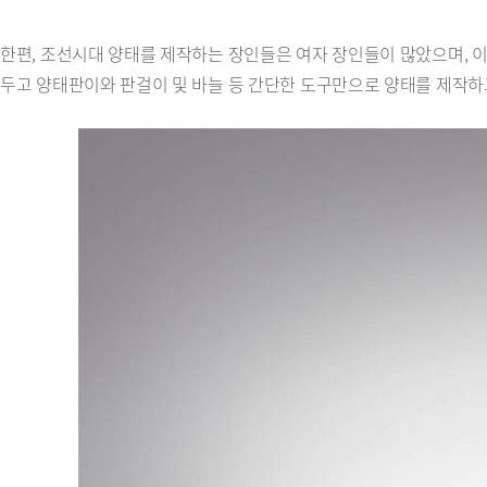
한편, 조선시대 양태를 제작하는 장인들은 여자 장인들이 많았으며, 이
두고 양태판이와 판걸이 및 바늘 등 간단한 도구만으로 양태를 제작하고