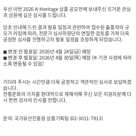
우선 이번 2026 K-Heritage 상품 공모전에 보내주신 뜨거운 관심
과 성원에 깊은 감사를 드립니다.
당초 안내해 드린 결과 발표 일정과 관련하여 접수된 출품작의 규
모가 커짐에 따라, 전문가 심사위원단의 면밀한 검토를 거쳐 더욱
공정한 심사를 진행하고자 발표 일정을 조정하게 되었습니다.
◼ 변경 전 발표일: 2026년 4월 24일(금) 예정
◼ 변경 후 발표일: 2026년 4월 30일(목) 예정 (※ 기관 사정에 따라
소폭 변동될 수 있음)
기다려 주시는 시간만큼 더욱 공정하고 객관적인 심사로 보답하겠
습니다.
전통문화의 가치를 현대적으로 재해석해 주신 모든 지원자분께 다
시 한번 감사의 인사를 전합니다.
문의: 국가유산진흥원 상품기획팀 (02-3011-7813)