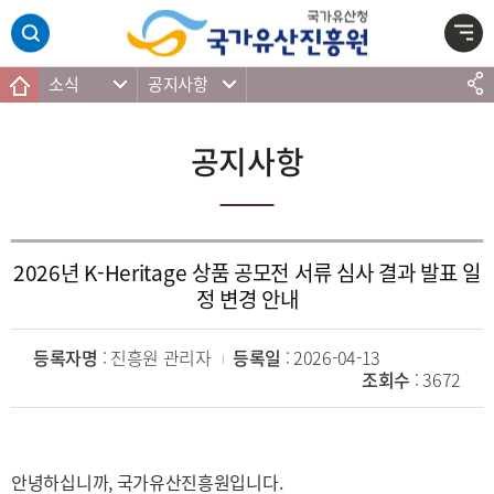
주메뉴 바로가기
본문 바로가기
하단 바로가기
소식
공지사항
공지사항
2026년 K-Heritage 상품 공모전 서류 심사 결과 발표 일
정 변경 안내
등록자명
: 진흥원 관리자
등록일
: 2026-04-13
조회수
: 3672
안녕하십니까, 국가유산진흥원입니다.