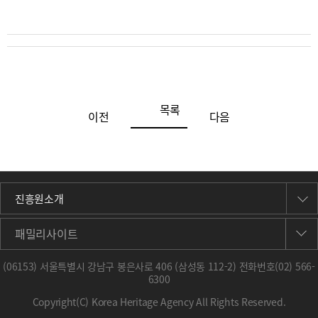
목록
이전
다음
진흥원소개
패밀리사이트
(06153) 서울특별시 강남구 봉은사로 406 (삼성동 112-2) 전화번호
(02) 566-
6300
Copyright(C) Korea Heritage Agency All Rights Reserved.