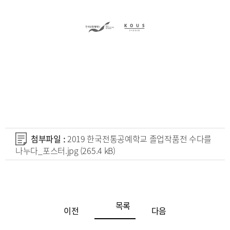
첨부파일 :
2019 한국전통공예학교 졸업작품전 수다를
나누다_포스터.jpg
(265.4 kB)
목록
이전
다음