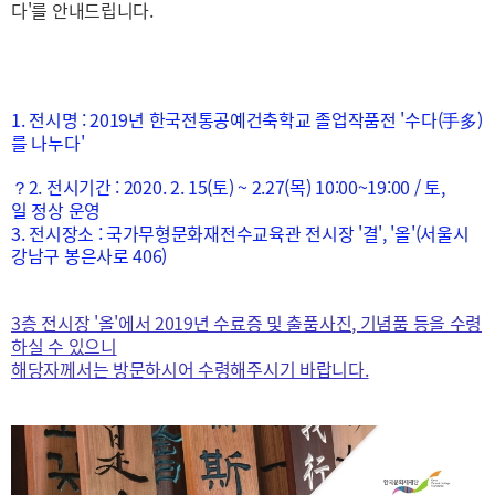
다'를 안내드립니다.
1. 전시
명 : 2019년 한국전통공예건축학교 졸업작품전 '수다(手多)
를 나누다'
？
2. 전시기간
: 2020. 2. 15(토) ~ 2.27(목) 10:00~19:00 / 토,
일 정상 운영
3. 전시장소 : 국가무형문화재전수교육관 전시장 '결', '올'(서울시
강남구 봉은사로 406)
3층 전시장 '올'에서 2019년 수료증 및 출품사진, 기념품 등을 수령
하실 수 있으니
해당자께서는 방문하시어 수령해주시기 바랍니다.