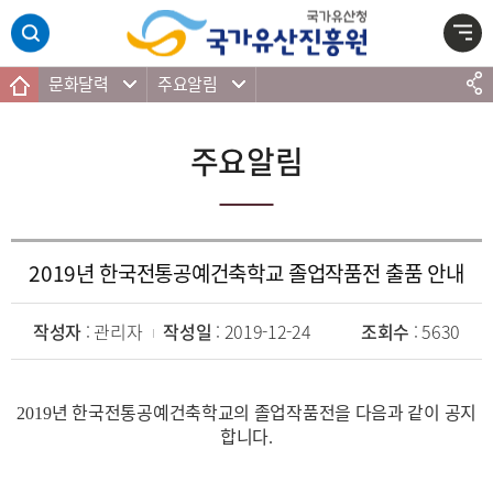
주메뉴 바로가기
본문 바로가기
하단 바로가기
문화달력
주요알림
주요알림
2019년 한국전통공예건축학교 졸업작품전 출품 안내
작성자
: 관리자
작성일
: 2019-12-24
조회수
: 5630
년 한국전통공예건축학교의 졸업작품전을 다음과 같이 공지
2019
합니다
.