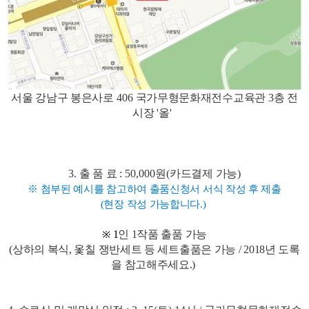
서울 강남구 봉은사로
406
국가무형문화재전수교육관
3
층 전
시장 '올'
3.
출 품 료
: 50,000
원
(
카드결제 가능
)
※ 첨부된 예시를 참고하여 출품신청서 서식 작성 후 제출
(현장 작성 가능합니다.)
1
인 1작품 출품 가능
※
(상하의 복식, 옻칠 쟁반세트 등 세트출품은 가능 / 2018년 도록
을 참고해주세요.)