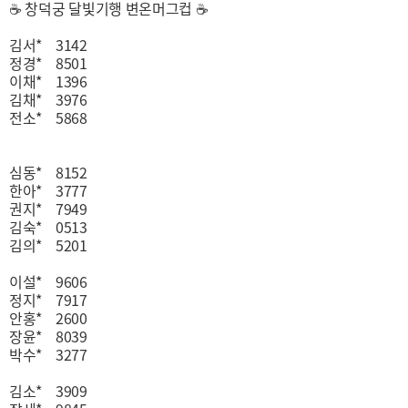
☕ 창덕궁 달빛기행 변온머그컵 ☕
김서* 3142
정경* 8501
이채* 1396
김채* 3976
전소* 5868
심동* 8152
한아* 3777
권지* 7949
김숙* 0513
김의* 5201
이설* 9606
정지* 7917
안홍* 2600
장윤* 8039
박수* 3277
김소* 3909