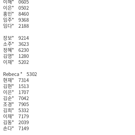
이해* 0605
이은* 0502
홍민* 8460
임주* 9368
임다* 2188
장보* 9214
소주* 3623
정혜* 6230
김영* 1280
이재* 5202
Rebeca * 5302
현재* 7314
김현* 1513
이은* 1707
김순* 7042
조경* 7905
김희* 5332
이채* 7179
김동* 2039
손다* 7149