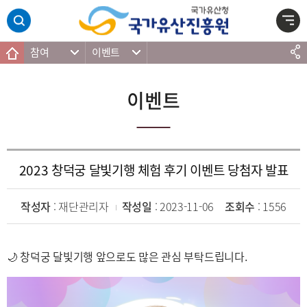
주메뉴 바로가기
본문 바로가기
하단 바로가기
참여
이벤트
이벤트
2023 창덕궁 달빛기행 체험 후기 이벤트 당첨자 발표
작성자
: 재단관리자
작성일
: 2023-11-06
조회수
: 1556
🌙 창덕궁 달빛기행 앞으로도 많은 관심 부탁드립니다.