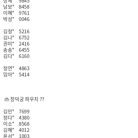
장세* 9845
남보* 8458
이혜* 9761
박성* 0046
김정* 5216
김나* 6752
권미* 2416
송송* 6455
김다* 6160
정연* 4863
임아* 5414
👜 창덕궁 파우치 ??
김민* 7699
정다* 4380
이소* 8568
김혜* 4012
윤서* 1003