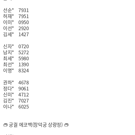
선순* 7931
허재* 7951
이미* 0950
이선* 2920
김세* 1427
신자* 0720
남지* 5272
최세* 5980
최선* 1390
이명* 8324
권하* 4678
정다* 9061
신미* 4712
김진* 7027
이나* 6025
👝 궁궐 에코백(창덕궁 상량정) 👝