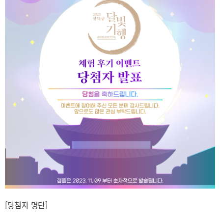
[당첨자 명단]